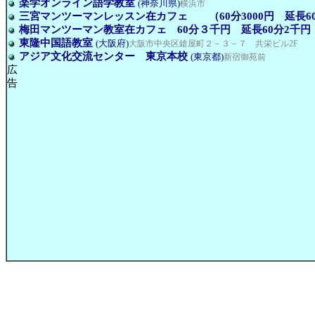
楽学オンライン語学教室
(神奈川県)
横浜市
三宮マンツーマンレッスン在カフェ （60分3000円 延長60
梅田マンツーマン教室在カフェ 60分３千円 延長60分2千円
東隆中国語教室
(大阪府)
大阪市中央区鎗屋町２－３－７ 共栄ビル2F
アジア文化交流センター 東京本校
(東京都)
新宿御苑前
広
告