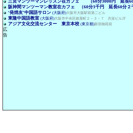
三宮マンツーマンレッスン在カフェ （60分3000円 延長60
阪神間マンツーマン教室在カフェ （60分3千円 延長60分２
‘発焼友’中国語サロン
(大阪府)
大阪市大阪駅前第二ビル
東隆中国語教室
(大阪府)
大阪市中央区鎗屋町２－３－７ 共栄ビル2F
アジア文化交流センター 東京本校
(東京都)
新宿御苑前
広
告