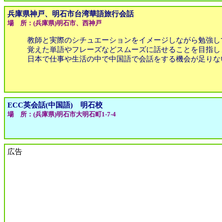
兵庫県神戸、明石市台湾華語旅行会話
場 所：(兵庫県)明石市、西神戸
教師と実際のシチュエーションをイメージしながら勉強し
覚えた単語やフレーズなどスムーズに話せることを目指し
日本で仕事や生活の中で中国語で会話をする機会が足りな
ECC英会話(中国語) 明石校
場 所：(兵庫県)明石市大明石町1-7-4
広告