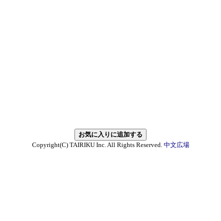
Copyright(C) TAIRIKU Inc. All Rights Reserved.
中文広場