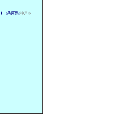
円）
(兵庫県)
神戸市