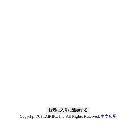
Copyright(C) TAIRIKU Inc. All Rights Reserved.
中文広場