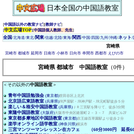
日本全国の中国語教室
[
中国語以外の教室ナビ
][
教師ナビ
]
中文広場TOP
[
][
中国語個人教師、先生
]
全国
関東
関西
ネット
/
北海道/東北
/
/
信越/北陸
/
東海
/
/
中国/四国
/
九州/沖縄
/
宮崎県
宮崎市
都城市
延岡市
日南市
小林市
日向市
串間市
西都市
えびの市
宮崎県 都城市 中国語教室
（0件）
＜その以外の
中国語教室
＞
青年中国語勉強会
(東京都)
世田谷区上北沢
北京語広東語教室
(兵庫県)
JR芦屋駅・JR神戸駅・JR元町駅徒歩５分
楽しい＆格安中国語教室
(兵庫県)
ＪＲ三宮駅を降りて、徒歩3分間
東隆中国語教室
(大阪府)
大阪市中央区鎗屋町２－３－７ 共栄ビル2F
東京都多摩地区中国語教室
(東京都)
京王線百草園駅より徒歩２分
楽学オンライン語学教室
(神奈川県)
横浜市
三宮マンツーマンレッスン在カフェ （60分3000円 延長60