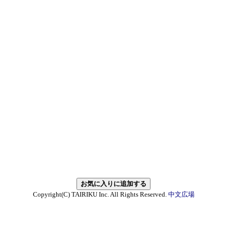
Copyright(C) TAIRIKU Inc. All Rights Reserved.
中文広場