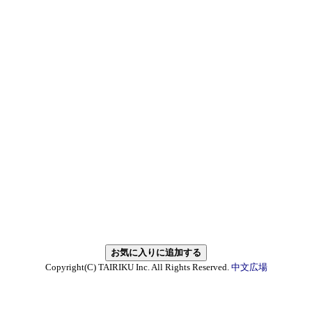
Copyright(C) TAIRIKU Inc. All Rights Reserved.
中文広場