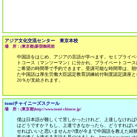
アジア文化交流センター 東京本校
場 所：(東京都)新宿御苑前
中国語をはじめ、アジアの言語が学べます。セミプライベ
トコース（マンツーマン）に分かれ、プライベートコース
ご希望の時間帯で予約できます。受講可能な時間帯は、朝9：
た中国語は厚生労働大臣認定教育訓練給付制度認定講座と
20％が支給されます。
tomiチャイニーズスクール
場 所：(東京都)http://www.tomi-chinese.jp/
僕は日本語が難しくて苦しかったけれど、上達しなければ
はどうですか？もし、上達できなかったら、どうすればい
せればいいと思いませんか?僕が今まで中国語を教えた経