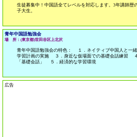
生徒募集中！中国語全てレベルを対応します。3年講師歴
子大生。
青年中国語勉強会
場 所：(東京都)世田谷区上北沢
青年中国語勉強会の特色： １．ネイティブ中国人と一
学習計画の実施 ３．身近な仮場面での基礎会話練習 ４
「基礎会話」 ５．経済的な学習環境
広告