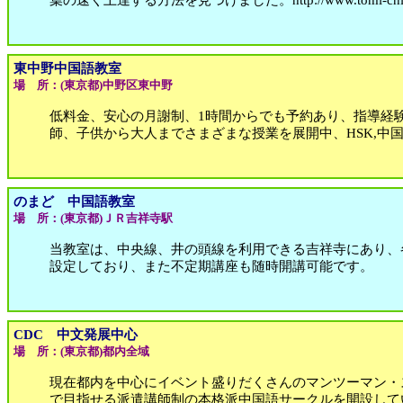
葉の速く上達する方法を見つけました。http://www.tomi-chi
東中野中国語教室
場 所：(東京都)中野区東中野
低料金、安心の月謝制、1時間からでも予約あり、指導経
師、子供から大人までさまざまな授業を展開中、HSK,中
のまど 中国語教室
場 所：(東京都)ＪＲ吉祥寺駅
当教室は、中央線、井の頭線を利用できる吉祥寺にあり、
設定しており、また不定期講座も随時開講可能です。
CDC 中文発展中心
場 所：(東京都)都内全域
現在都内を中心にイベント盛りだくさんのマンツーマン・
で目指せる派遣講師制の本格派中国語サークルを開設して