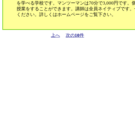
を学べる学校です。マンツーマンは70分で3,000円です
授業をすることができます。講師は全員ネイティブです。
ください。詳しくはホームページをご覧下さい。
上へ
次の
10
件