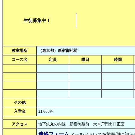
生徒募集中！
教室場所
（東京都）新宿御苑前
コース名
定員
曜日
時間
その他
入学金
21,000円
アクセス
地下鉄丸の内線 新宿御苑前 大木戸門出口正面
連絡フォーム
メールアドレスを教室側に知ら