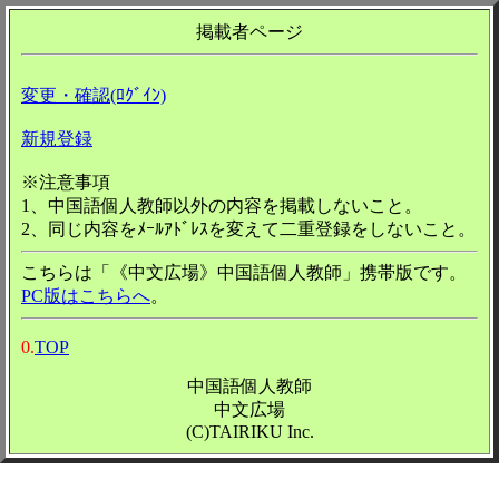
掲載者ページ
変更・確認(ﾛｸﾞｲﾝ)
新規登録
※注意事項
1、中国語個人教師以外の内容を掲載しないこと。
2、同じ内容をﾒｰﾙｱﾄﾞﾚｽを変えて二重登録をしないこと。
こちらは「《中文広場》中国語個人教師」携帯版です。
PC版はこちらへ
。
0.
TOP
中国語個人教師
中文広場
(C)TAIRIKU Inc.