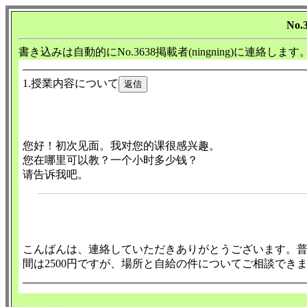
No.
書き込みは自動的にNo.3638掲載者(ningning)に連絡します
1.授業内容について
您好！初次见面。我对您的课很感兴趣。
您在哪里可以教？一个小时多少钱？
请告诉我吧。
こんばんは、連絡していただきありがとうございます。
間は2500円ですが、場所と自給の件についてご相談でき