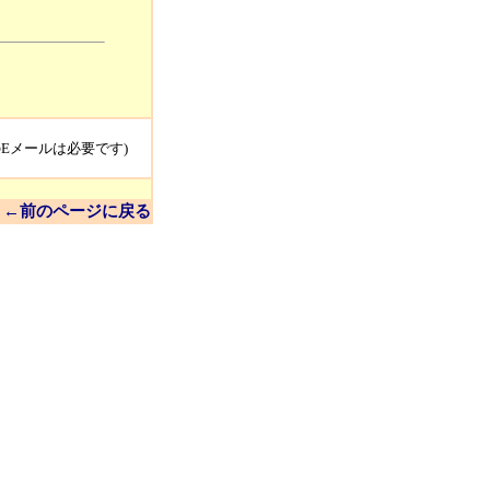
のEメールは必要です)
←前のページに戻る