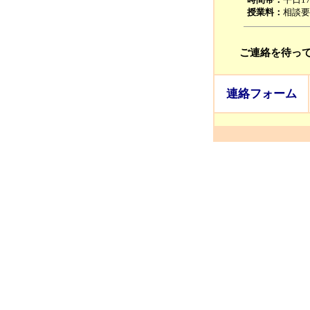
授業料：
相談要
ご連絡を待っ
連絡フォーム