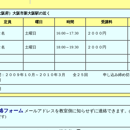
大阪府）大阪市新大阪駅の近く
定員
曜日
時間
受講料
２名
土曜日
16:00～17:30
２０００円
２名
土曜日
18:00～19:30
２０００円
間：２００９年１０月～２０１０年３月 全２５回 申し込み締め切り
日
円
絡フォーム
メールアドレスを教室側に知らせずに連絡できます。
す)