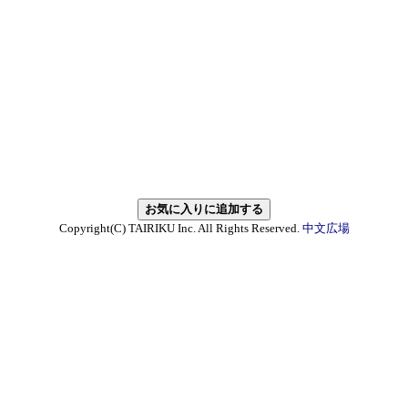
Copyright(C) TAIRIKU Inc. All Rights Reserved.
中文広場